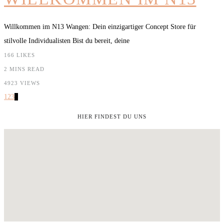
Willkommen im N13 Wangen: Dein einzigartiger Concept Store für
stilvolle Individualisten Bist du bereit, deine
166
LIKES
2 MINS READ
4923 VIEWS
1
2
3
4
HIER FINDEST DU UNS