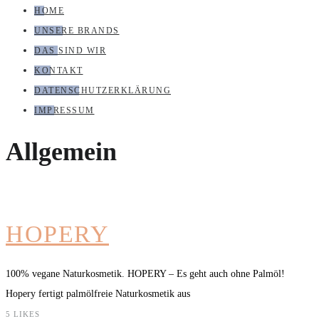
HOME
UNSERE BRANDS
DAS SIND WIR
KONTAKT
DATENSCHUTZERKLÄRUNG
IMPRESSUM
Allgemein
HOPERY
100% vegane Naturkosmetik. HOPERY – Es geht auch ohne Palmöl!
Hopery fertigt palmölfreie Naturkosmetik aus
5
LIKES