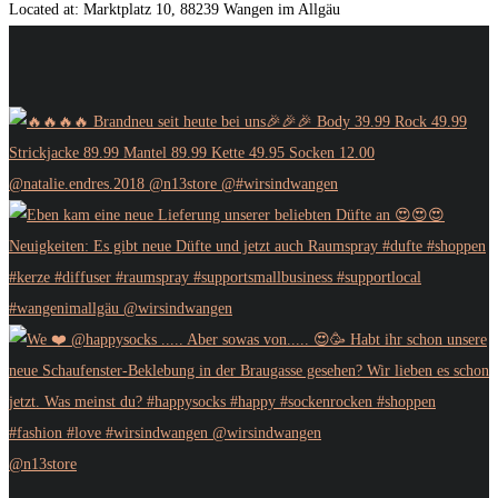
Located at:
Marktplatz 10, 88239 Wangen im Allgäu
@n13store