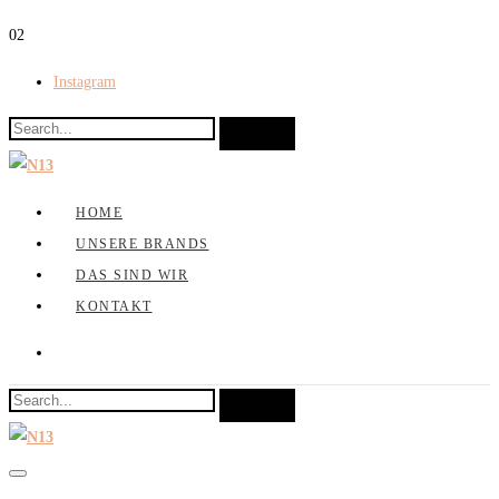
0
2
Instagram
HOME
UNSERE BRANDS
DAS SIND WIR
KONTAKT