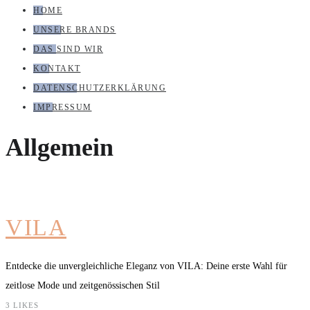
HOME
UNSERE BRANDS
DAS SIND WIR
KONTAKT
DATENSCHUTZERKLÄRUNG
IMPRESSUM
Allgemein
VILA
Entdecke die unvergleichliche Eleganz von VILA: Deine erste Wahl für
zeitlose Mode und zeitgenössischen Stil
3
LIKES