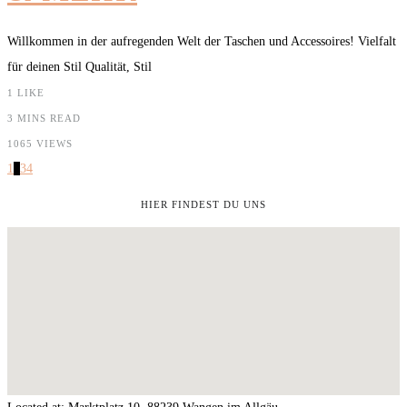
Willkommen in der aufregenden Welt der Taschen und Accessoires! Vielfalt
für deinen Stil Qualität, Stil
1
LIKE
3 MINS READ
1065 VIEWS
1
2
3
4
HIER FINDEST DU UNS