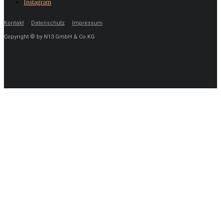
Instagram
Kontakt
Datenschutz
Impressum
Copyright © by N13 GmbH & Co.KG