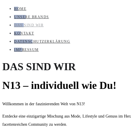
HOME
UNSERE BRANDS
DAS SIND WIR
KONTAKT
DATENSCHUTZERKLÄRUNG
IMPRESSUM
DAS SIND WIR
N13 – individuell wie Du!
Willkommen in der faszinierenden Welt von N13!
Entdecke eine einzigartige Mischung aus Mode, Lifestyle und Genuss im Herze
facettenreichen Community zu werden.