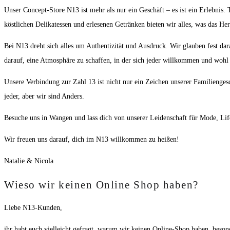
Unser Concept-Store N13 ist mehr als nur ein Geschäft – es ist ein Erlebnis. 
köstlichen Delikatessen und erlesenen Getränken bieten wir alles, was das Her
Bei N13 dreht sich alles um Authentizität und Ausdruck. Wir glauben fest dar
darauf, eine Atmosphäre zu schaffen, in der sich jeder willkommen und wohl 
Unsere Verbindung zur Zahl 13 ist nicht nur ein Zeichen unserer Familien
jeder, aber wir sind Anders.
Besuche uns in Wangen und lass dich von unserer Leidenschaft für Mode, Life
Wir freuen uns darauf, dich im N13 willkommen zu heißen!
Natalie & Nicola
Wieso wir keinen Online Shop haben?
Liebe N13-Kunden,
ihr habt euch vielleicht gefragt, warum wir keinen Online-Shop haben, besond