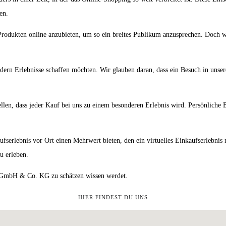
en.
n Produkten online anzubieten, um so ein breites Publikum anzusprechen. Doch 
dern Erlebnisse schaffen möchten. Wir glauben daran, dass ein Besuch in unsere
ellen, dass jeder Kauf bei uns zu einem besonderen Erlebnis wird. Persönlich
fserlebnis vor Ort einen Mehrwert bieten, den ein virtuelles Einkaufserlebnis 
u erleben.
3 GmbH & Co. KG zu schätzen wissen werdet.
HIER FINDEST DU UNS