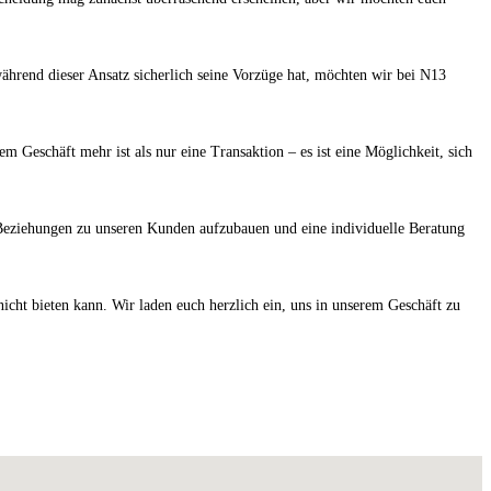
während dieser Ansatz sicherlich seine Vorzüge hat, möchten wir bei N13
m Geschäft mehr ist als nur eine Transaktion – es ist eine Möglichkeit, sich
e Beziehungen zu unseren Kunden aufzubauen und eine individuelle Beratung
nicht bieten kann. Wir laden euch herzlich ein, uns in unserem Geschäft zu