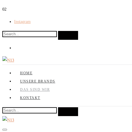
0
2
Instagram
HOME
UNSERE BRANDS
DAS SIND WIR
KONTAKT