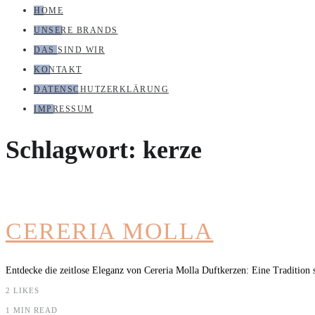
HOME
UNSERE BRANDS
DAS SIND WIR
KONTAKT
DATENSCHUTZERKLÄRUNG
IMPRESSUM
Schlagwort:
kerze
CERERIA MOLLA
Entdecke die zeitlose Eleganz von Cereria Molla Duftkerzen: Eine Tradition 
2
LIKES
1 MIN READ