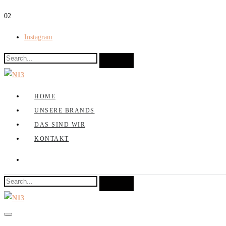
0
2
Instagram
HOME
UNSERE BRANDS
DAS SIND WIR
KONTAKT