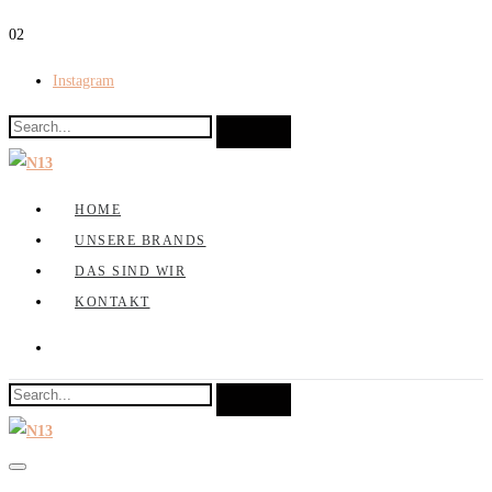
0
2
Instagram
HOME
UNSERE BRANDS
DAS SIND WIR
KONTAKT