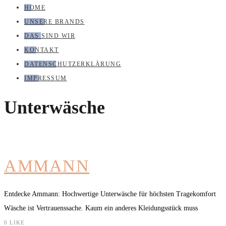
HOME
UNSERE BRANDS
DAS SIND WIR
KONTAKT
DATENSCHUTZERKLÄRUNG
IMPRESSUM
Unterwäsche
AMMANN
Entdecke Ammann: Hochwertige Unterwäsche für höchsten Tragekomfort
Wäsche ist Vertrauenssache. Kaum ein anderes Kleidungsstück muss
0
LIKE