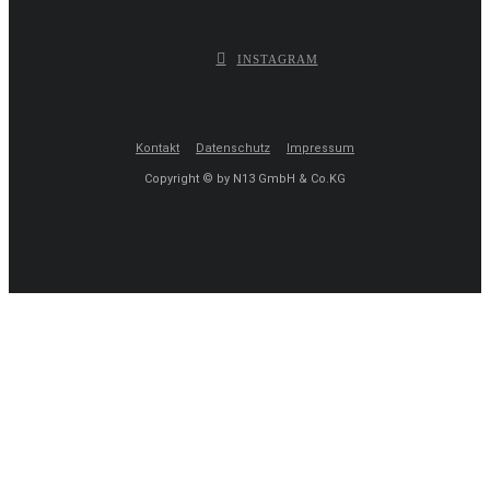
INSTAGRAM
Kontakt
Datenschutz
Impressum
Copyright © by N13 GmbH & Co.KG