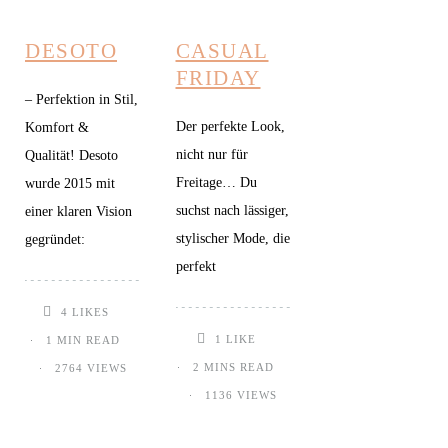
DESOTO
CASUAL
FRIDAY
– Perfektion in Stil,
Der perfekte Look,
Komfort &
nicht nur für
Qualität! Desoto
Freitage… Du
wurde 2015 mit
suchst nach lässiger,
einer klaren Vision
stylischer Mode, die
gegründet:
perfekt
4
LIKES
1
LIKE
1 MIN READ
2 MINS READ
2764 VIEWS
1136 VIEWS