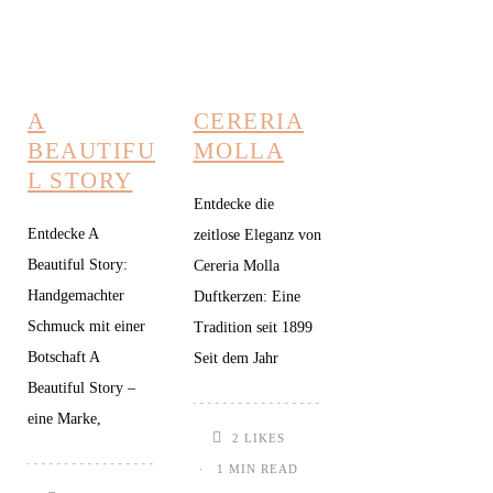
A
CERERIA
BEAUTIFU
MOLLA
L STORY
Entdecke die
Entdecke A
zeitlose Eleganz von
Beautiful Story:
Cereria Molla
Handgemachter
Duftkerzen: Eine
Schmuck mit einer
Tradition seit 1899
Botschaft A
Seit dem Jahr
Beautiful Story –
eine Marke,
2
LIKES
1 MIN READ