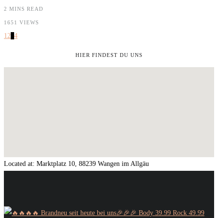
2 MINS READ
1651 VIEWS
1
2
3
4
HIER FINDEST DU UNS
Located at:
Marktplatz 10, 88239 Wangen im Allgäu