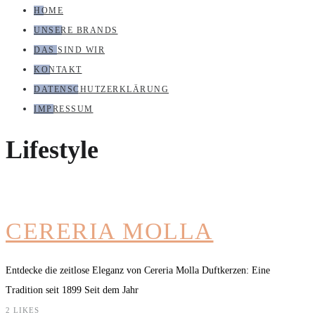
HOME
UNSERE BRANDS
DAS SIND WIR
KONTAKT
DATENSCHUTZERKLÄRUNG
IMPRESSUM
Lifestyle
CERERIA MOLLA
Entdecke die zeitlose Eleganz von Cereria Molla Duftkerzen: Eine
Tradition seit 1899 Seit dem Jahr
2
LIKES