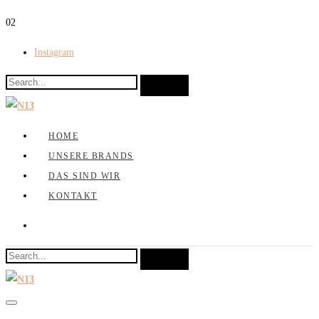
0
2
Instagram
HOME
UNSERE BRANDS
DAS SIND WIR
KONTAKT