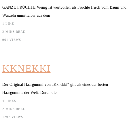
GANZE FRÜCHTE Wenig ist wertvoller, als Früchte frisch vom Baum und
Wurzeln unmittelbar aus dem
1
LIKE
2 MINS READ
961 VIEWS
KKNEKKI
Der Original Haargummi von „Kknekki“ gilt als eines der besten
Haargummis der Welt. Durch die
4
LIKES
2 MINS READ
1297 VIEWS