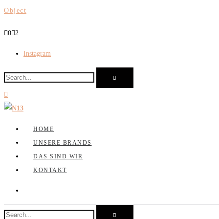
Object
0
2
Instagram
HOME
UNSERE BRANDS
DAS SIND WIR
KONTAKT