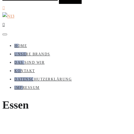
HOME
UNSERE BRANDS
DAS SIND WIR
KONTAKT
DATENSCHUTZERKLÄRUNG
IMPRESSUM
Essen