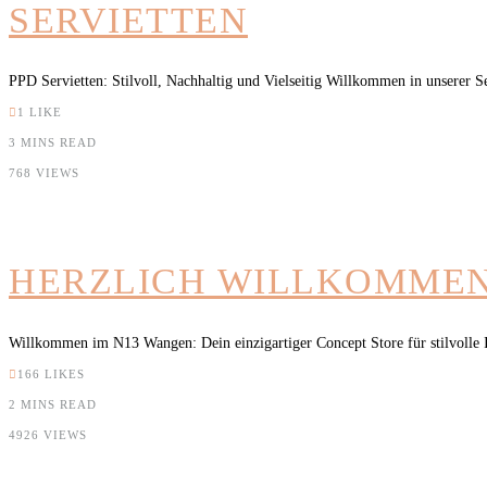
SERVIETTEN
PPD Servietten: Stilvoll, Nachhaltig und Vielseitig Willkommen in unserer Se
1
LIKE
3 MINS READ
768 VIEWS
HERZLICH WILLKOMMEN
Willkommen im N13 Wangen: Dein einzigartiger Concept Store für stilvolle In
166
LIKES
2 MINS READ
4926 VIEWS