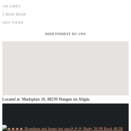
166
LIKES
2 MINS READ
4924 VIEWS
HIER FINDEST DU UNS
Located at:
Marktplatz 10, 88239 Wangen im Allgäu