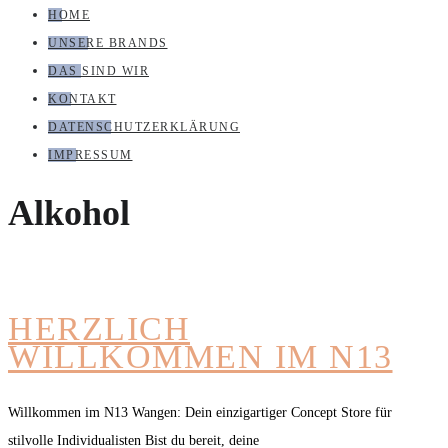
HOME
UNSERE BRANDS
DAS SIND WIR
KONTAKT
DATENSCHUTZERKLÄRUNG
IMPRESSUM
Alkohol
HERZLICH
WILLKOMMEN IM N13
Willkommen im N13 Wangen: Dein einzigartiger Concept Store für
stilvolle Individualisten Bist du bereit, deine