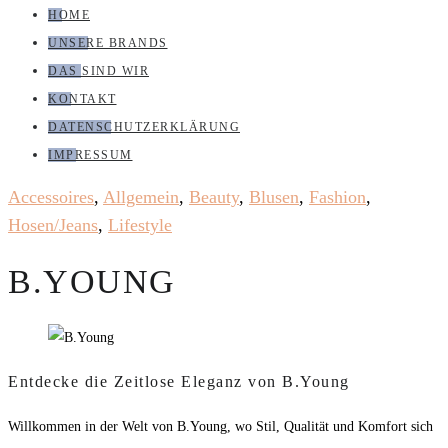
HOME
UNSERE BRANDS
DAS SIND WIR
KONTAKT
DATENSCHUTZERKLÄRUNG
IMPRESSUM
Accessoires
,
Allgemein
,
Beauty
,
Blusen
,
Fashion
,
Hosen/Jeans
,
Lifestyle
B.YOUNG
Entdecke die Zeitlose Eleganz von B.Young
Willkommen in der Welt von B.Young, wo Stil, Qualität und Komfort sich