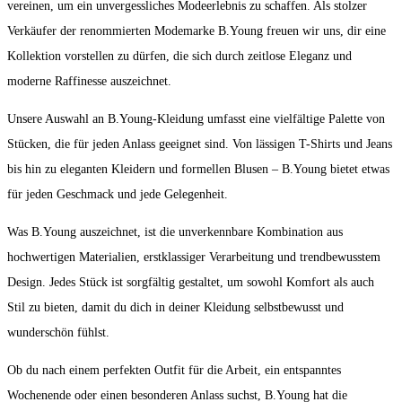
vereinen, um ein unvergessliches Modeerlebnis zu schaffen. Als stolzer
Verkäufer der renommierten Modemarke B.Young freuen wir uns, dir eine
Kollektion vorstellen zu dürfen, die sich durch zeitlose Eleganz und
moderne Raffinesse auszeichnet.
Unsere Auswahl an B.Young-Kleidung umfasst eine vielfältige Palette von
Stücken, die für jeden Anlass geeignet sind. Von lässigen T-Shirts und Jeans
bis hin zu eleganten Kleidern und formellen Blusen – B.Young bietet etwas
für jeden Geschmack und jede Gelegenheit.
Was B.Young auszeichnet, ist die unverkennbare Kombination aus
hochwertigen Materialien, erstklassiger Verarbeitung und trendbewusstem
Design. Jedes Stück ist sorgfältig gestaltet, um sowohl Komfort als auch
Stil zu bieten, damit du dich in deiner Kleidung selbstbewusst und
wunderschön fühlst.
Ob du nach einem perfekten Outfit für die Arbeit, ein entspanntes
Wochenende oder einen besonderen Anlass suchst, B.Young hat die