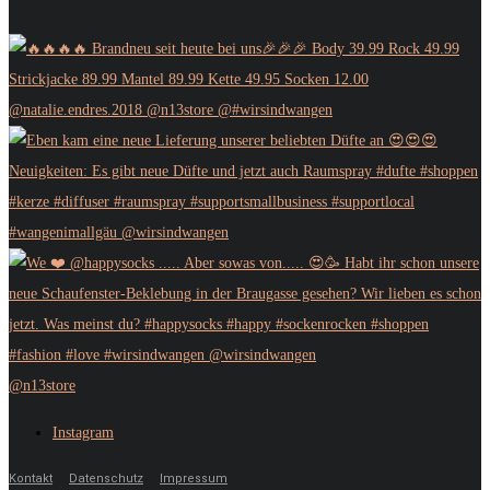
@n13store
Instagram
Kontakt
Datenschutz
Impressum