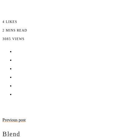
4
LIKES
2 MINS READ
3085 VIEWS
Previous post
Blend